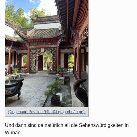
Qingchuan Pavillon (晴川阁 qíng chuān gé).
Und dann sind da natürlich all die Sehenswürdigkeiten in
Wuhan: