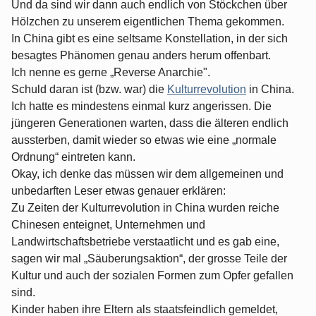
Und da sind wir dann auch endlich von Stöckchen über
Hölzchen zu unserem eigentlichen Thema gekommen.
In China gibt es eine seltsame Konstellation, in der sich
besagtes Phänomen genau anders herum offenbart.
Ich nenne es gerne „Reverse Anarchie".
Schuld daran ist (bzw. war) die
Kulturrevolution
in China.
Ich hatte es mindestens einmal kurz angerissen. Die
jüngeren Generationen warten, dass die älteren endlich
aussterben, damit wieder so etwas wie eine „normale
Ordnung“ eintreten kann.
Okay, ich denke das müssen wir dem allgemeinen und
unbedarften Leser etwas genauer erklären:
Zu Zeiten der Kulturrevolution in China wurden reiche
Chinesen enteignet, Unternehmen und
Landwirtschaftsbetriebe verstaatlicht und es gab eine,
sagen wir mal „Säuberungsaktion“, der grosse Teile der
Kultur und auch der sozialen Formen zum Opfer gefallen
sind.
Kinder haben ihre Eltern als staatsfeindlich gemeldet,