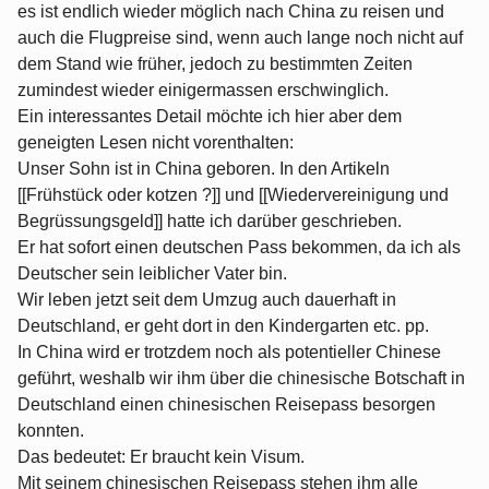
es ist endlich wieder möglich nach China zu reisen und
auch die Flugpreise sind, wenn auch lange noch nicht auf
dem Stand wie früher, jedoch zu bestimmten Zeiten
zumindest wieder einigermassen erschwinglich.
Ein interessantes Detail möchte ich hier aber dem
geneigten Lesen nicht vorenthalten:
Unser Sohn ist in China geboren. In den Artikeln
[[Frühstück oder kotzen ?]] und [[Wiedervereinigung und
Begrüssungsgeld]] hatte ich darüber geschrieben.
Er hat sofort einen deutschen Pass bekommen, da ich als
Deutscher sein leiblicher Vater bin.
Wir leben jetzt seit dem Umzug auch dauerhaft in
Deutschland, er geht dort in den Kindergarten etc. pp.
In China wird er trotzdem noch als potentieller Chinese
geführt, weshalb wir ihm über die chinesische Botschaft in
Deutschland einen chinesischen Reisepass besorgen
konnten.
Das bedeutet: Er braucht kein Visum.
Mit seinem chinesischen Reisepass stehen ihm alle