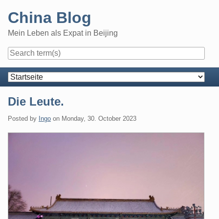
Skip
China Blog
to
content
Mein Leben als Expat in Beijing
Navigation
Die Leute.
Posted by
Ingo
on
Monday, 30. October 2023