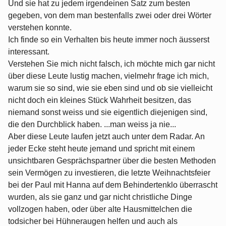
Und sie hat zu jedem irgendeinen Satz zum besten
gegeben, von dem man bestenfalls zwei oder drei Wörter
verstehen konnte.
Ich finde so ein Verhalten bis heute immer noch äusserst
interessant.
Verstehen Sie mich nicht falsch, ich möchte mich gar nicht
über diese Leute lustig machen, vielmehr frage ich mich,
warum sie so sind, wie sie eben sind und ob sie vielleicht
nicht doch ein kleines Stück Wahrheit besitzen, das
niemand sonst weiss und sie eigentlich diejenigen sind,
die den Durchblick haben. ...man weiss ja nie...
Aber diese Leute laufen jetzt auch unter dem Radar. An
jeder Ecke steht heute jemand und spricht mit einem
unsichtbaren Gesprächspartner über die besten Methoden
sein Vermögen zu investieren, die letzte Weihnachtsfeier
bei der Paul mit Hanna auf dem Behindertenklo überrascht
wurden, als sie ganz und gar nicht christliche Dinge
vollzogen haben, oder über alte Hausmittelchen die
todsicher bei Hühneraugen helfen und auch als