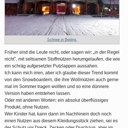
Schnee in Beijing.
Früher sind die Leute nicht, oder sagen wir: „in der Regel
nicht", mit seltsamen Stoffmützen herumgelaufen, die wie
ein schräg aufgesetzter Putzlappen aussahen.
Ich kann mich irren, aber ich glaube dieser Trend kommt
von den Snowboardern, die ihre Wollmützen auch gerne
mal im Sommer tragen wollten und so eine dünnere
Version haben entstehen lassen.
Oder mit anderen Worten: ein absolut überflüssiges
Produkt, ohne Nutzen.
Wer Kinder hat, kann dann im Nachhinein doch noch
einen Nutzen aus diesem Kleidungsstück ziehen, sei es
der Schutz vor Dreck, Zecken oder Durchzug, aber im