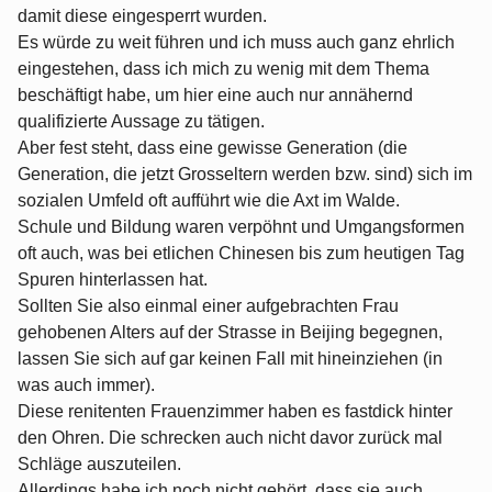
damit diese eingesperrt wurden.
Es würde zu weit führen und ich muss auch ganz ehrlich
eingestehen, dass ich mich zu wenig mit dem Thema
beschäftigt habe, um hier eine auch nur annähernd
qualifizierte Aussage zu tätigen.
Aber fest steht, dass eine gewisse Generation (die
Generation, die jetzt Grosseltern werden bzw. sind) sich im
sozialen Umfeld oft aufführt wie die Axt im Walde.
Schule und Bildung waren verpöhnt und Umgangsformen
oft auch, was bei etlichen Chinesen bis zum heutigen Tag
Spuren hinterlassen hat.
Sollten Sie also einmal einer aufgebrachten Frau
gehobenen Alters auf der Strasse in Beijing begegnen,
lassen Sie sich auf gar keinen Fall mit hineinziehen (in
was auch immer).
Diese renitenten Frauenzimmer haben es fastdick hinter
den Ohren. Die schrecken auch nicht davor zurück mal
Schläge auszuteilen.
Allerdings habe ich noch nicht gehört, dass sie auch