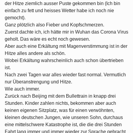
der Hitze ziemlich ausser Puste gekommen bin (Ich bin
einfach zu fett und heisses Wetter habe ich noch nie
gemocht).
Ganz plötzlich also Fieber und Kopfschmerzen.
Zuerst dachte ich, ich hätte mir in Wuhan das Corona Virus
geholt. Das wäre es echt noch gewesen.
Aber auch eine Erkältung mit Magenverstimmung ist in der
Hitze alles andere als schön.
Wobei Erkältung wahrscheinlich auch schon übertrieben
ist.
Nach zwei Tagen war alles wieder fast normal. Vermutlich
nur Überanstrengung und Hitze.
Wie auch immer.
Zurück nach Beijing mit dem Bullettrain in knapp drei
Stunden. Kinder zahlen nichts, bekommen aber auch
keinen eigenen Sitzplatz, was für einen verwöhnten,
kleinen deutschen Jungen, wie unseren Sohn, durchaus
eine mittelschwere Katastrophe ist, die die drei Stunden
Fahrt lang immer und immer wieder zur Sprache gebracht