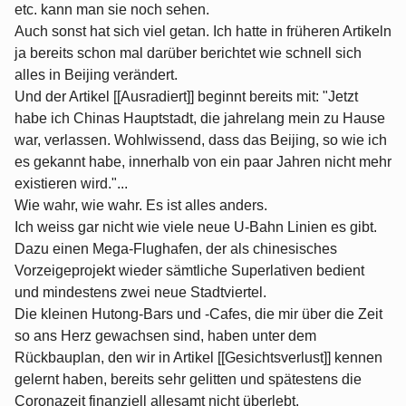
etc. kann man sie noch sehen.
Auch sonst hat sich viel getan. Ich hatte in früheren Artikeln
ja bereits schon mal darüber berichtet wie schnell sich
alles in Beijing verändert.
Und der Artikel [[Ausradiert]] beginnt bereits mit: "Jetzt
habe ich Chinas Hauptstadt, die jahrelang mein zu Hause
war, verlassen. Wohlwissend, dass das Beijing, so wie ich
es gekannt habe, innerhalb von ein paar Jahren nicht mehr
existieren wird."...
Wie wahr, wie wahr. Es ist alles anders.
Ich weiss gar nicht wie viele neue U-Bahn Linien es gibt.
Dazu einen Mega-Flughafen, der als chinesisches
Vorzeigeprojekt wieder sämtliche Superlativen bedient
und mindestens zwei neue Stadtviertel.
Die kleinen Hutong-Bars und -Cafes, die mir über die Zeit
so ans Herz gewachsen sind, haben unter dem
Rückbauplan, den wir in Artikel [[Gesichtsverlust]] kennen
gelernt haben, bereits sehr gelitten und spätestens die
Coronazeit finanziell allesamt nicht überlebt.