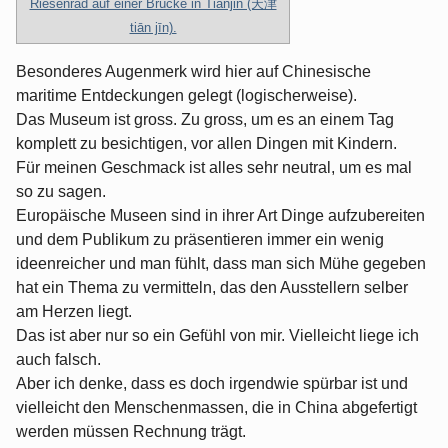
Riesenrad auf einer Brücke in Tianjin (天津
tiān jīn).
Besonderes Augenmerk wird hier auf Chinesische
maritime Entdeckungen gelegt (logischerweise).
Das Museum ist gross. Zu gross, um es an einem Tag
komplett zu besichtigen, vor allen Dingen mit Kindern.
Für meinen Geschmack ist alles sehr neutral, um es mal
so zu sagen.
Europäische Museen sind in ihrer Art Dinge aufzubereiten
und dem Publikum zu präsentieren immer ein wenig
ideenreicher und man fühlt, dass man sich Mühe gegeben
hat ein Thema zu vermitteln, das den Ausstellern selber
am Herzen liegt.
Das ist aber nur so ein Gefühl von mir. Vielleicht liege ich
auch falsch.
Aber ich denke, dass es doch irgendwie spürbar ist und
vielleicht den Menschenmassen, die in China abgefertigt
werden müssen Rechnung trägt.