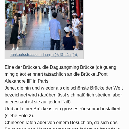
Einkaufsstrasse in Tianjin (天津 tiān jīn).
Eine der Brücken, die Daguangming Brücke (dà guāng
míng qiáo) erinnert tatsächlich an die Brücke „Pont
Alexandre III“ in Paris.
Jene, die hin und wieder als die schönste Brücke der Welt
bezeichnet wird (darüber lässt sich natürlich streiten, aber
interessant ist sie auf jeden Fall).
Und auf einer Brücke ist ein grosses Riesenrad installiert
(siehe Foto 2).
Chinesen raten aber von einem Besuch ab, da sich das