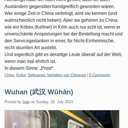
Ausländern gegenüber handgreiflich geworden wären.
Wer einige Zeit in China verbringt, wird sie kennen (und
wahrscheinlich nicht lieben). Aber sie gehören zu China
wie ein Köbes (Kellner) in Köln auch nur echt ist, wenn er
unverschämte Anspielungen bei der Bestellung macht und
den Servicegedanken in einer, für Nicht-Einheimische,
recht skurrilen Art auslebt.
Und eigentlich gibt es derartige Leute überall auf der Welt,
wenn man mal ehrlich ist.
In diesem Sinne: „Prost“.
Categories:
China
,
Kultur
,
Seltsames Verhalten von Chinesen
|
0 Comments
Wuhan (武汉 Wǔhàn)
Posted by
Ingo
on
Sunday, 16. July 2023