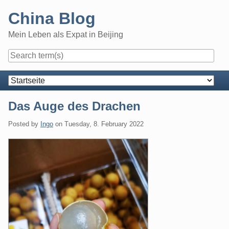
Skip
China Blog
to
content
Mein Leben als Expat in Beijing
Navigation
Das Auge des Drachen
Posted by
Ingo
on
Tuesday, 8. February 2022