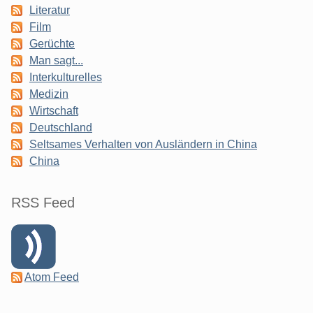
Literatur
Film
Gerüchte
Man sagt...
Interkulturelles
Medizin
Wirtschaft
Deutschland
Seltsames Verhalten von Ausländern in China
China
RSS Feed
Atom Feed