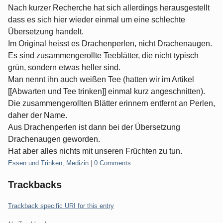
Nach kurzer Recherche hat sich allerdings herausgestellt
dass es sich hier wieder einmal um eine schlechte
Übersetzung handelt.
Im Original heisst es Drachenperlen, nicht Drachenaugen.
Es sind zusammengerollte Teeblätter, die nicht typisch
grün, sondern etwas heller sind.
Man nennt ihn auch weißen Tee (hatten wir im Artikel
[[Abwarten und Tee trinken]] einmal kurz angeschnitten).
Die zusammengerollten Blätter erinnern entfernt an Perlen,
daher der Name.
Aus Drachenperlen ist dann bei der Übersetzung
Drachenaugen geworden.
Hat aber alles nichts mit unseren Früchten zu tun.
Categories:
Essen und Trinken
,
Medizin
|
0 Comments
Trackbacks
Trackback specific URI for this entry