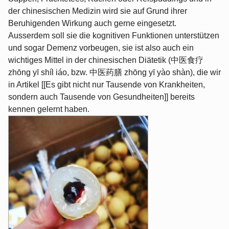
der chinesischen Medizin wird sie auf Grund ihrer
Beruhigenden Wirkung auch gerne eingesetzt.
Ausserdem soll sie die kognitiven Funktionen unterstützen
und sogar Demenz vorbeugen, sie ist also auch ein
wichtiges Mittel in der chinesischen Diätetik (中医食疗
zhōng yī shíl iáo, bzw. 中医药膳 zhōng yī yào shàn), die wir
in Artikel [[Es gibt nicht nur Tausende von Krankheiten,
sondern auch Tausende von Gesundheiten]] bereits
kennen gelernt haben.