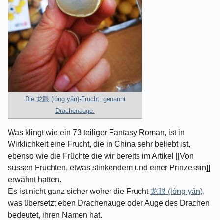
Die 龙眼 (lóng yǎn)-Frucht, genannt
Drachenauge.
Was klingt wie ein 73 teiliger Fantasy Roman, ist in
Wirklichkeit eine Frucht, die in China sehr beliebt ist,
ebenso wie die Früchte die wir bereits im Artikel [[Von
süssen Früchten, etwas stinkendem und einer Prinzessin]]
erwähnt hatten.
Es ist nicht ganz sicher woher die Frucht
龙眼 (lóng yǎn)
,
was übersetzt eben Drachenauge oder Auge des Drachen
bedeutet, ihren Namen hat.