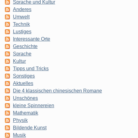
Sprache und Kultur
Anderes
Umwelt
Technik
Lustiges
Interessante Orte
Geschichte
Sprache
Kultur
Tipps und Tricks
Sonstiges
Aktuelles
Die 4 klassischen chinesischen Romane
Unschönes
kleine Spinnereien
Mathematik
Physik
Bildende Kunst
Musik