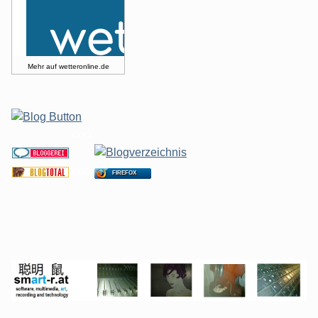
Mehr auf
wetteronline.de
xxxx
xxxx
FIREFOX