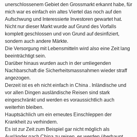
unerschlossenem Gebiet den Grossmarkt erkannt habe, für
mich war es einfach ein altes Viertel das noch auf den
Aufschwung und Interessierte Investoren gewartet hat.
Nicht nur dieser Markt wurde auf Grund des Vorfalls
komplett geschlossen und von Grund auf desinfiziert,
sondern auch andere Märkte.
Die Versorgung mit Lebensmitteln wird also eine Zeit lang
beeinträchtigt sein.
Darüber hinaus wurden auch in der umliegenden
Nachbarschaft die Sicherheitsmassnahmen wieder straff
angezogen.
Derzeit ist es eh nicht einfach in China . Inländische und
vor allen Dingen ausländische Reisen sind stark
eingeschränkt und werden es voraussichtlich auch
weiterhin bleiben.
Hauptsächlich um ein erneutes Einschleppen der
Krankheit zu verhindern.
Es ist zur Zeit zum Beispiel gar nicht möglich als
Ausländer nach China zu reisen, es werden überhaupt