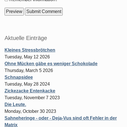
options
Sidebar
Aktuelle Einträge
Kleines Stressbrötchen
Tuesday, May 12 2026
Ohne Mücken gäbe es weniger Schokolade
Thursday, March 5 2026
Schnapsidee
Tuesday, May 28 2024
Zickezacke Entenkacke
Tuesday, November 7 2023
Die Leute.
Monday, October 30 2023
Sahneheringe - oder - Deja-Vus sind oft Fehler in der
Matrix