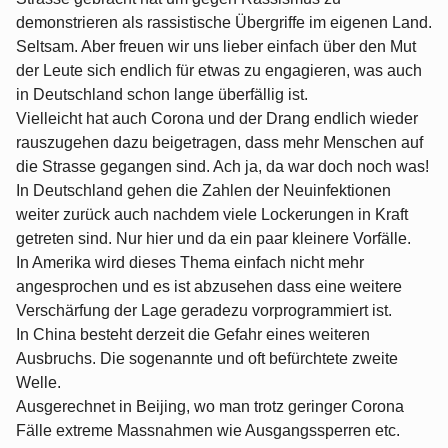
demonstrieren als rassistische Übergriffe im eigenen Land.
Seltsam. Aber freuen wir uns lieber einfach über den Mut
der Leute sich endlich für etwas zu engagieren, was auch
in Deutschland schon lange überfällig ist.
Vielleicht hat auch Corona und der Drang endlich wieder
rauszugehen dazu beigetragen, dass mehr Menschen auf
die Strasse gegangen sind. Ach ja, da war doch noch was!
In Deutschland gehen die Zahlen der Neuinfektionen
weiter zurück auch nachdem viele Lockerungen in Kraft
getreten sind. Nur hier und da ein paar kleinere Vorfälle.
In Amerika wird dieses Thema einfach nicht mehr
angesprochen und es ist abzusehen dass eine weitere
Verschärfung der Lage geradezu vorprogrammiert ist.
In China besteht derzeit die Gefahr eines weiteren
Ausbruchs. Die sogenannte und oft befürchtete zweite
Welle.
Ausgerechnet in Beijing, wo man trotz geringer Corona
Fälle extreme Massnahmen wie Ausgangssperren etc.