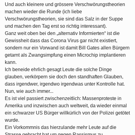
Und auch kleinere und grössere Verschwörungstheorien
machen wieder die Runde (ich liebe
Verschwörungstheorien, sie sind das Salz in der Suppe
und machen den Tag erst so richtig interessant).
Ganz weit oben bei den „alternativ Informierten“ ist die
Gewissheit dass das Corona Virus gar nicht existiert,
sondern nur ein Vorwand ist damit Bill Gates allen Bürgern
getarnt als Zwangsimpfung einen Microchip implantieren
kann.
Ich beneide ehrlich gesagt Leute die solche Dinge
glauben, verkörpern sie doch den standhaften Glauben,
dass irgendwer, irgendwo irgendwas unter Kontrolle hat.
Nun, wie auch immer...
Es ist viel passiert zwischenzeitlich: Massenproteste in
Amerika und inzwischen auch weltweit, da wieder einmal
ein schwarzer US Bürger willkürlich von der Polizei getötet
wurde.
Ein Vorkommnis das hierzulande mehr Leute auf die
Strasse gebracht hat um gegen Rassismus zu