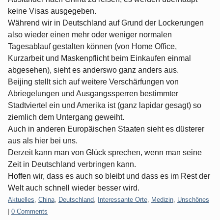
keine Visas ausgegeben.
Während wir in Deutschland auf Grund der Lockerungen
also wieder einen mehr oder weniger normalen
Tagesablauf gestalten können (von Home Office,
Kurzarbeit und Maskenpflicht beim Einkaufen einmal
abgesehen), sieht es anderswo ganz anders aus.
Beijing stellt sich auf weitere Verschärfungen von
Abriegelungen und Ausgangssperren bestimmter
Stadtviertel ein und Amerika ist (ganz lapidar gesagt) so
ziemlich dem Untergang geweiht.
Auch in anderen Europäischen Staaten sieht es düsterer
aus als hier bei uns.
Derzeit kann man von Glück sprechen, wenn man seine
Zeit in Deutschland verbringen kann.
Hoffen wir, dass es auch so bleibt und dass es im Rest der
Welt auch schnell wieder besser wird.
Categories:
Aktuelles
,
China
,
Deutschland
,
Interessante Orte
,
Medizin
,
Unschönes
|
0 Comments