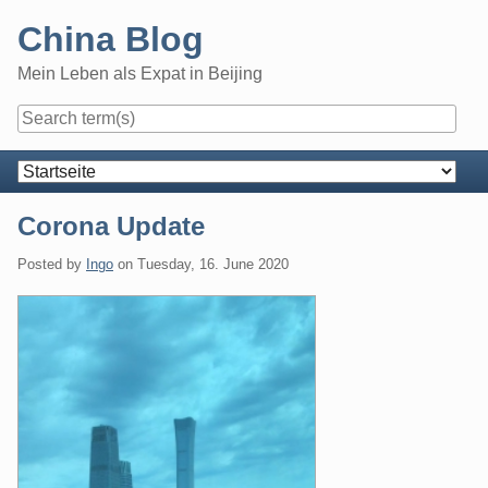
Skip
China Blog
to
content
Mein Leben als Expat in Beijing
Navigation
Corona Update
Posted by
Ingo
on
Tuesday, 16. June 2020