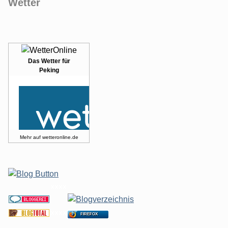
Wetter
Das Wetter für
Peking
Mehr auf
wetteronline.de
xxxx
xxxx
FIREFOX