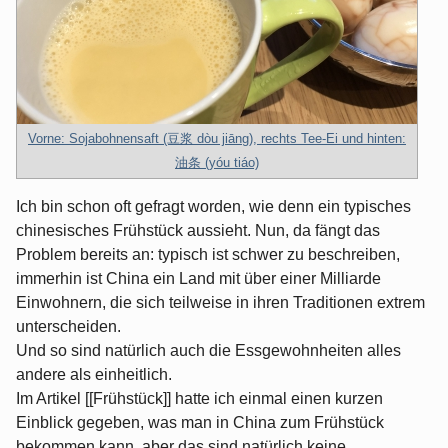
Vorne: Sojabohnensaft (豆浆 dòu jiāng), rechts Tee-Ei und hinten:
油条 (yóu tiáo)
Ich bin schon oft gefragt worden, wie denn ein typisches
chinesisches Frühstück aussieht. Nun, da fängt das
Problem bereits an: typisch ist schwer zu beschreiben,
immerhin ist China ein Land mit über einer Milliarde
Einwohnern, die sich teilweise in ihren Traditionen extrem
unterscheiden.
Und so sind natürlich auch die Essgewohnheiten alles
andere als einheitlich.
Im Artikel [[Frühstück]] hatte ich einmal einen kurzen
Einblick gegeben, was man in China zum Frühstück
bekommen kann, aber das sind natürlich keine