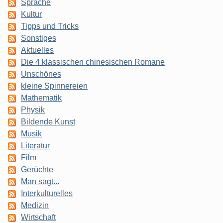
Sprache
Kultur
Tipps und Tricks
Sonstiges
Aktuelles
Die 4 klassischen chinesischen Romane
Unschönes
kleine Spinnereien
Mathematik
Physik
Bildende Kunst
Musik
Literatur
Film
Gerüchte
Man sagt...
Interkulturelles
Medizin
Wirtschaft