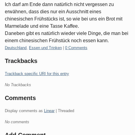
Ich darf am Ende dann natürlich nicht vergessen zu
erwähnen, dass dies nur ein Ausschnitt eines
chinesischen Frühstücks ist, so wie bei uns ein Brot mit
Marmelade und eine Tasse Kaffee.
Daneben gibt es natürlich wieder viele Dinge, die man bei
einem chinesischen Frühstück noch essen kann.
Categories:
Deutschland
,
Essen und Trinken
|
0 Comments
Trackbacks
Trackback specific URI for this entry
No Trackbacks
Comments
Display comments as
Linear
| Threaded
No comments
Add Comment