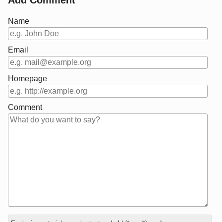
Name
Email
Homepage
Comment
In