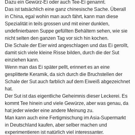
Dazu ein Gewürz-Ei oder auch Tee-Ei genannt.
Das ist tatsächlich eine ganz chinesische Sache. Überall
in China, egal wohin man auch fährt, kann man diese
Spezialität in teils grossen und mit einer dunklen,
undefinierbaren Suppe gefüllten Behältern sehen, wie sie
nicht selten den ganzen Tag vor sich hin kochen.
Die Schale der Eier wird angeschlagen und das Ei gerollt,
damit sich viele kleine Risse bilden, durch die der Sut
einziehen kann.
Wenn man das Ei später pellt, erinnert es an eine
gesplitterte Keramik, da sich durch die Bruchstellen der
Schale der Sut auch farblich auf dem Eiweiß abgezeichnet
hat.
Der Sut ist das eigentliche Geheimnis dieser Leckerei. Es
kommt Tee hinein und viele Gewürze, aber was genau, da
hat jeder wieder eine andere Meinung zu.
Man kann auch eine Fertigmischung im Asia-Supermarkt
in Deutschland kaufen, aber selber machen und
experimentieren ist natürlich viel interessanter.