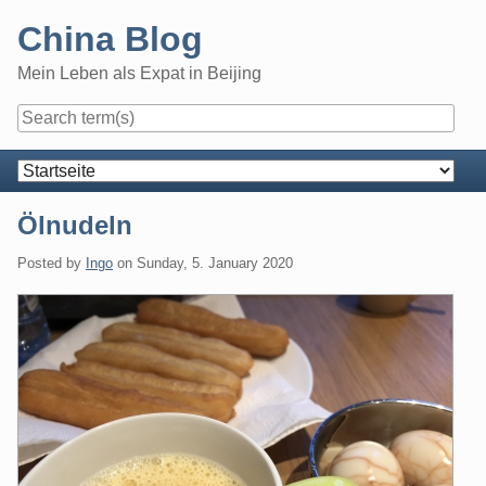
Skip
China Blog
to
content
Mein Leben als Expat in Beijing
Navigation
Ölnudeln
Posted by
Ingo
on
Sunday, 5. January 2020