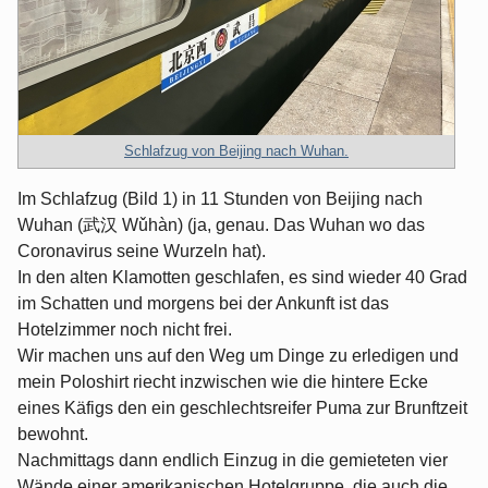
Schlafzug von Beijing nach Wuhan.
Im Schlafzug (Bild 1) in 11 Stunden von Beijing nach
Wuhan (武汉 Wǔhàn) (ja, genau. Das Wuhan wo das
Coronavirus seine Wurzeln hat).
In den alten Klamotten geschlafen, es sind wieder 40 Grad
im Schatten und morgens bei der Ankunft ist das
Hotelzimmer noch nicht frei.
Wir machen uns auf den Weg um Dinge zu erledigen und
mein Poloshirt riecht inzwischen wie die hintere Ecke
eines Käfigs den ein geschlechtsreifer Puma zur Brunftzeit
bewohnt.
Nachmittags dann endlich Einzug in die gemieteten vier
Wände einer amerikanischen Hotelgruppe, die auch die