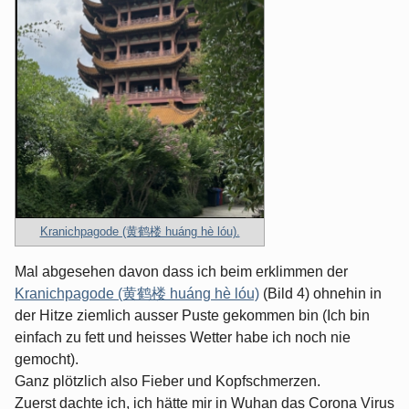
Kranichpagode (黄鹤楼 huáng hè lóu).
Mal abgesehen davon dass ich beim erklimmen der
Kranichpagode (黄鹤楼 huáng hè lóu)
(Bild 4) ohnehin in
der Hitze ziemlich ausser Puste gekommen bin (Ich bin
einfach zu fett und heisses Wetter habe ich noch nie
gemocht).
Ganz plötzlich also Fieber und Kopfschmerzen.
Zuerst dachte ich, ich hätte mir in Wuhan das Corona Virus