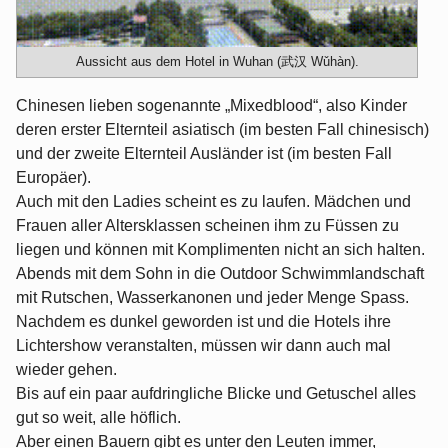
Aussicht aus dem Hotel in Wuhan (武汉 Wǔhàn).
Chinesen lieben sogenannte „Mixedblood“, also Kinder
deren erster Elternteil asiatisch (im besten Fall chinesisch)
und der zweite Elternteil Ausländer ist (im besten Fall
Europäer).
Auch mit den Ladies scheint es zu laufen. Mädchen und
Frauen aller Altersklassen scheinen ihm zu Füssen zu
liegen und können mit Komplimenten nicht an sich halten.
Abends mit dem Sohn in die Outdoor Schwimmlandschaft
mit Rutschen, Wasserkanonen und jeder Menge Spass.
Nachdem es dunkel geworden ist und die Hotels ihre
Lichtershow veranstalten, müssen wir dann auch mal
wieder gehen.
Bis auf ein paar aufdringliche Blicke und Getuschel alles
gut so weit, alle höflich.
Aber einen Bauern gibt es unter den Leuten immer,