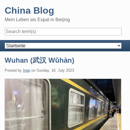
Skip
China Blog
to
content
Mein Leben als Expat in Beijing
Navigation
Wuhan (武汉 Wǔhàn)
Posted by
Ingo
on
Sunday, 16. July 2023