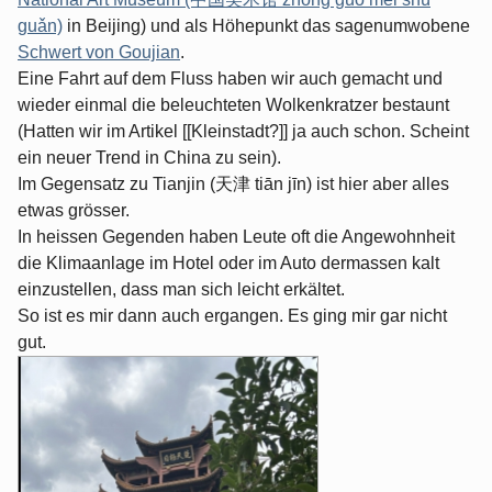
guǎn)
in Beijing) und als Höhepunkt das sagenumwobene
Schwert von Goujian
.
Eine Fahrt auf dem Fluss haben wir auch gemacht und
wieder einmal die beleuchteten Wolkenkratzer bestaunt
(Hatten wir im Artikel [[Kleinstadt?]] ja auch schon. Scheint
ein neuer Trend in China zu sein).
Im Gegensatz zu Tianjin (天津 tiān jīn) ist hier aber alles
etwas grösser.
In heissen Gegenden haben Leute oft die Angewohnheit
die Klimaanlage im Hotel oder im Auto dermassen kalt
einzustellen, dass man sich leicht erkältet.
So ist es mir dann auch ergangen. Es ging mir gar nicht
gut.