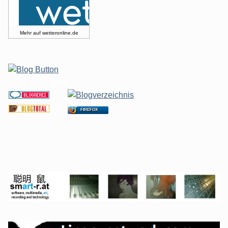
Mehr auf
wetteronline.de
xxxx
xxxx
FIREFOX