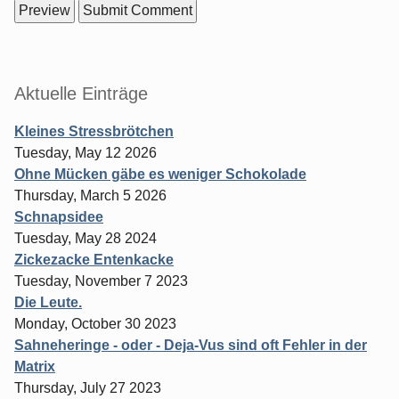
Sidebar
Aktuelle Einträge
Kleines Stressbrötchen
Tuesday, May 12 2026
Ohne Mücken gäbe es weniger Schokolade
Thursday, March 5 2026
Schnapsidee
Tuesday, May 28 2024
Zickezacke Entenkacke
Tuesday, November 7 2023
Die Leute.
Monday, October 30 2023
Sahneheringe - oder - Deja-Vus sind oft Fehler in der
Matrix
Thursday, July 27 2023