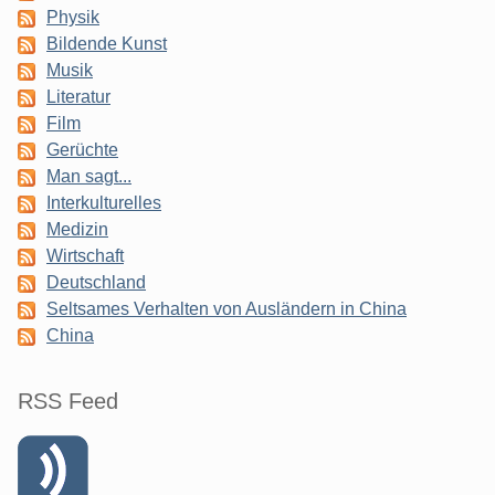
Physik
Bildende Kunst
Musik
Literatur
Film
Gerüchte
Man sagt...
Interkulturelles
Medizin
Wirtschaft
Deutschland
Seltsames Verhalten von Ausländern in China
China
RSS Feed