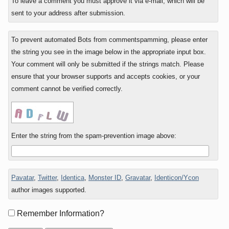
To leave a comment you must approve it via e-mail, which will be
sent to your address after submission.
To prevent automated Bots from commentspamming, please enter
the string you see in the image below in the appropriate input box.
Your comment will only be submitted if the strings match. Please
ensure that your browser supports and accepts cookies, or your
comment cannot be verified correctly.
Enter the string from the spam-prevention image above:
Pavatar
,
Twitter
,
Identica
,
Monster ID
,
Gravatar
,
Identicon/Ycon
author images supported.
Form
Remember Information?
options