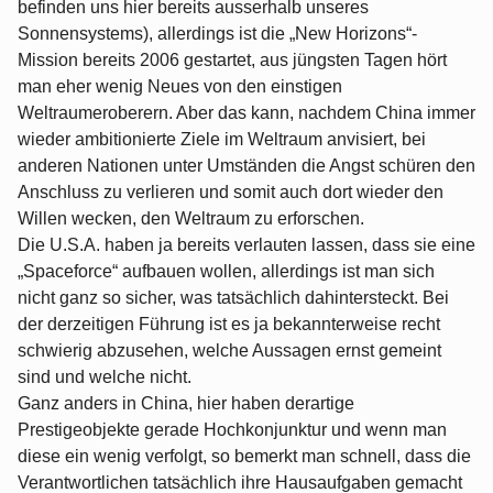
befinden uns hier bereits ausserhalb unseres
Sonnensystems), allerdings ist die „New Horizons“-
Mission bereits 2006 gestartet, aus jüngsten Tagen hört
man eher wenig Neues von den einstigen
Weltraumeroberern. Aber das kann, nachdem China immer
wieder ambitionierte Ziele im Weltraum anvisiert, bei
anderen Nationen unter Umständen die Angst schüren den
Anschluss zu verlieren und somit auch dort wieder den
Willen wecken, den Weltraum zu erforschen.
Die U.S.A. haben ja bereits verlauten lassen, dass sie eine
„Spaceforce“ aufbauen wollen, allerdings ist man sich
nicht ganz so sicher, was tatsächlich dahintersteckt. Bei
der derzeitigen Führung ist es ja bekannterweise recht
schwierig abzusehen, welche Aussagen ernst gemeint
sind und welche nicht.
Ganz anders in China, hier haben derartige
Prestigeobjekte gerade Hochkonjunktur und wenn man
diese ein wenig verfolgt, so bemerkt man schnell, dass die
Verantwortlichen tatsächlich ihre Hausaufgaben gemacht