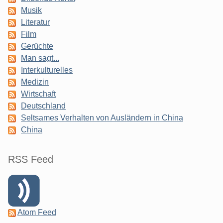
Musik
Literatur
Film
Gerüchte
Man sagt...
Interkulturelles
Medizin
Wirtschaft
Deutschland
Seltsames Verhalten von Ausländern in China
China
RSS Feed
Atom Feed