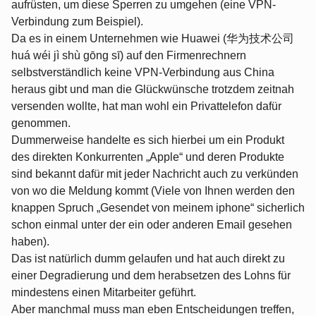
aufrüsten, um diese Sperren zu umgehen (eine VPN-
Verbindung zum Beispiel).
Da es in einem Unternehmen wie Huawei (华为技术公司
huá wéi jì shù gōng sī) auf den Firmenrechnern
selbstverständlich keine VPN-Verbindung aus China
heraus gibt und man die Glückwünsche trotzdem zeitnah
versenden wollte, hat man wohl ein Privattelefon dafür
genommen.
Dummerweise handelte es sich hierbei um ein Produkt
des direkten Konkurrenten „Apple“ und deren Produkte
sind bekannt dafür mit jeder Nachricht auch zu verkünden
von wo die Meldung kommt (Viele von Ihnen werden den
knappen Spruch „Gesendet von meinem iphone“ sicherlich
schon einmal unter der ein oder anderen Email gesehen
haben).
Das ist natürlich dumm gelaufen und hat auch direkt zu
einer Degradierung und dem herabsetzen des Lohns für
mindestens einen Mitarbeiter geführt.
Aber manchmal muss man eben Entscheidungen treffen,