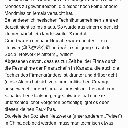
Mondes zu gewährleisten, die bisher noch keine andere
Mondmission jemals versucht hat.
Bei anderen chinesischen Technikunternehmen sieht es
derzeit nicht so rosig aus. So wurde aus einem eigentlich
kleinen Vorfall ein landesweiter Skandal.
Grund waren ein paar Neujahrswünsche der Firma
Huawei (华为技术公司 huá wéi jì shù gōng sī) auf der
Social-Network-Plattform „Twitter“.
Abgesehen davon, dass es zur Zeit bei der Firma durch
die Festnahme der Finanzchefin in Kanada, die auch die
Tochter des Firmengründers ist, drunter und drüber geht
(diese Aktion hat sich zu einem politischen Gerangel
ausgeweitet, indem China seinerseits mit Festnahmen
kanadischer Staatsbürger geantwortet hat und sie
unterschiedlicher Vergehen bezichtigt), gibt es eben
diesen kleinen Faux Pas.
Da viele der Sozialen Netzwerke (unter anderem „Twitter“)
in China geblockt werden, muss man technisch etwas