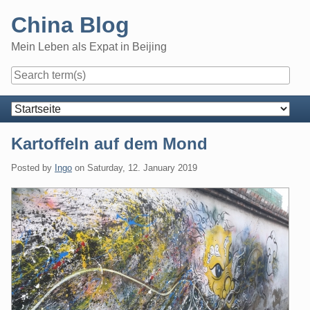
Skip
China Blog
to
content
Mein Leben als Expat in Beijing
Navigation
Kartoffeln auf dem Mond
Posted by
Ingo
on
Saturday, 12. January 2019