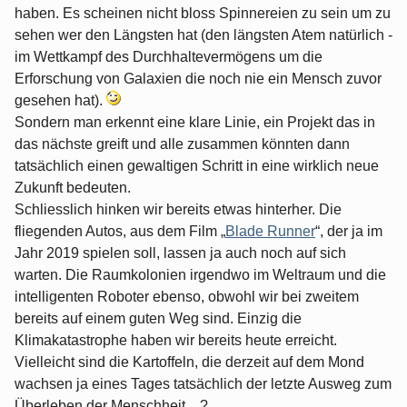
haben. Es scheinen nicht bloss Spinnereien zu sein um zu
sehen wer den Längsten hat (den längsten Atem natürlich -
im Wettkampf des Durchhaltevermögens um die
Erforschung von Galaxien die noch nie ein Mensch zuvor
gesehen hat).
Sondern man erkennt eine klare Linie, ein Projekt das in
das nächste greift und alle zusammen könnten dann
tatsächlich einen gewaltigen Schritt in eine wirklich neue
Zukunft bedeuten.
Schliesslich hinken wir bereits etwas hinterher. Die
fliegenden Autos, aus dem Film „
Blade Runner
“, der ja im
Jahr 2019 spielen soll, lassen ja auch noch auf sich
warten. Die Raumkolonien irgendwo im Weltraum und die
intelligenten Roboter ebenso, obwohl wir bei zweitem
bereits auf einem guten Weg sind. Einzig die
Klimakatastrophe haben wir bereits heute erreicht.
Vielleicht sind die Kartoffeln, die derzeit auf dem Mond
wachsen ja eines Tages tatsächlich der letzte Ausweg zum
Überleben der Menschheit... ?