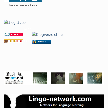
Mehr auf
wetteronline.de
xxxx
xxxx
FIREFOX