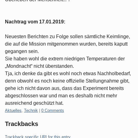
Nachtrag vom 17.01.2019:
Neuesten Berichten zu Folge sollen sämtliche Keimlinge,
die auf die Mission mitgenommen wurden, bereits kaputt
gegangen sein.
Sie haben wohl die extrem niedrigen Temperaturen der
„Mondnacht“ nicht überstanden.
Tja, ich denke da gibt es wohl noch etwas Nachholbedarf,
denn obwohl es noch keine offizielle Stellungnahme gibt,
gehe ich nicht davon aus, dass das Experiment bereits
abgeschlossen war und man es deshalb nicht mehr
ausreichend geschützt hat.
Categories:
Aktuelles
,
Technik
|
0 Comments
Trackbacks
Trackback specific URI for this entry