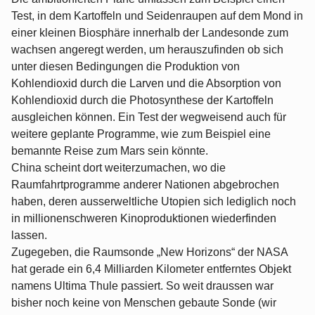
Test, in dem Kartoffeln und Seidenraupen auf dem Mond in
einer kleinen Biosphäre innerhalb der Landesonde zum
wachsen angeregt werden, um herauszufinden ob sich
unter diesen Bedingungen die Produktion von
Kohlendioxid durch die Larven und die Absorption von
Kohlendioxid durch die Photosynthese der Kartoffeln
ausgleichen können. Ein Test der wegweisend auch für
weitere geplante Programme, wie zum Beispiel eine
bemannte Reise zum Mars sein könnte.
China scheint dort weiterzumachen, wo die
Raumfahrtprogramme anderer Nationen abgebrochen
haben, deren ausserweltliche Utopien sich lediglich noch
in millionenschweren Kinoproduktionen wiederfinden
lassen.
Zugegeben, die Raumsonde „New Horizons“ der NASA
hat gerade ein 6,4 Milliarden Kilometer entferntes Objekt
namens Ultima Thule passiert. So weit draussen war
bisher noch keine von Menschen gebaute Sonde (wir