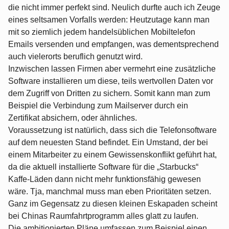
die nicht immer perfekt sind. Neulich durfte auch ich Zeuge
eines seltsamen Vorfalls werden: Heutzutage kann man
mit so ziemlich jedem handelsüblichen Mobiltelefon
Emails versenden und empfangen, was dementsprechend
auch vielerorts beruflich genutzt wird.
Inzwischen lassen Firmen aber vermehrt eine zusätzliche
Software installieren um diese, teils wertvollen Daten vor
dem Zugriff von Dritten zu sichern. Somit kann man zum
Beispiel die Verbindung zum Mailserver durch ein
Zertifikat absichern, oder ähnliches.
Voraussetzung ist natürlich, dass sich die Telefonsoftware
auf dem neuesten Stand befindet. Ein Umstand, der bei
einem Mitarbeiter zu einem Gewissenskonflikt geführt hat,
da die aktuell installierte Software für die „Starbucks“
Kaffe-Läden dann nicht mehr funktionsfähig gewesen
wäre. Tja, manchmal muss man eben Prioritäten setzen.
Ganz im Gegensatz zu diesen kleinen Eskapaden scheint
bei Chinas Raumfahrtprogramm alles glatt zu laufen.
Die ambitionierten Pläne umfassen zum Beispiel einen