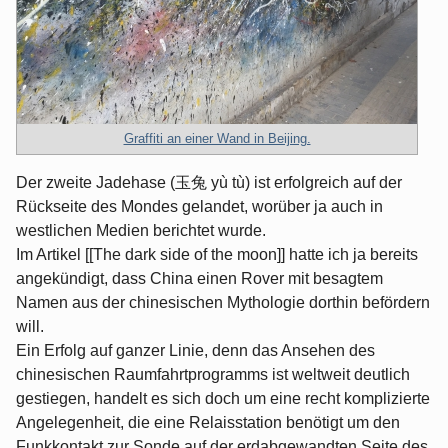
Graffiti an einer Wand in Beijing.
Der zweite Jadehase (玉兔 yù tù) ist erfolgreich auf der
Rückseite des Mondes gelandet, worüber ja auch in
westlichen Medien berichtet wurde.
Im Artikel [[The dark side of the moon]] hatte ich ja bereits
angekündigt, dass China einen Rover mit besagtem
Namen aus der chinesischen Mythologie dorthin befördern
will.
Ein Erfolg auf ganzer Linie, denn das Ansehen des
chinesischen Raumfahrtprogramms ist weltweit deutlich
gestiegen, handelt es sich doch um eine recht komplizierte
Angelegenheit, die eine Relaisstation benötigt um den
Funkkontakt zur Sonde auf der erdabgewandten Seite des