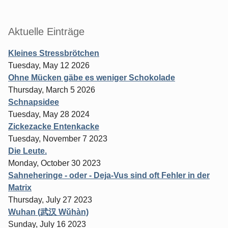
Sidebar
Aktuelle Einträge
Kleines Stressbrötchen
Tuesday, May 12 2026
Ohne Mücken gäbe es weniger Schokolade
Thursday, March 5 2026
Schnapsidee
Tuesday, May 28 2024
Zickezacke Entenkacke
Tuesday, November 7 2023
Die Leute.
Monday, October 30 2023
Sahneheringe - oder - Deja-Vus sind oft Fehler in der
Matrix
Thursday, July 27 2023
Wuhan (武汉 Wǔhàn)
Sunday, July 16 2023