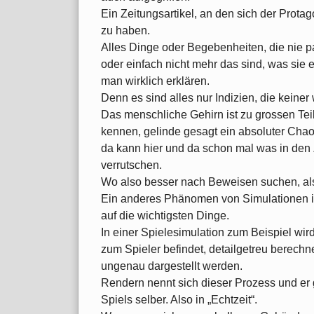
Ein Zeitungsartikel, an den sich der Protago
zu haben.
Alles Dinge oder Begebenheiten, die nie pa
oder einfach nicht mehr das sind, was sie
man wirklich erklären.
Denn es sind alles nur Indizien, die keine
Das menschliche Gehirn ist zu grossen Teil
kennen, gelinde gesagt ein absoluter Cha
da kann hier und da schon mal was in den
verrutschen.
Wo also besser nach Beweisen suchen, als
Ein anderes Phänomen von Simulationen i
auf die wichtigsten Dinge.
In einer Spielesimulation zum Beispiel wir
zum Spieler befindet, detailgetreu berechn
ungenau dargestellt werden.
Rendern nennt sich dieser Prozess und er 
Spiels selber. Also in „Echtzeit“.