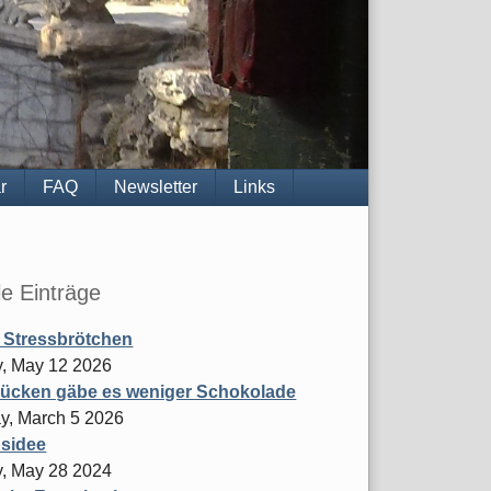
r
FAQ
Newsletter
Links
le Einträge
 Stressbrötchen
, May 12 2026
ücken gäbe es weniger Schokolade
y, March 5 2026
sidee
, May 28 2024