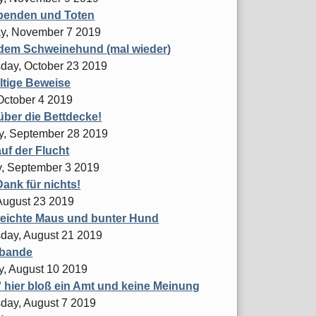
benden und Toten
y, November 7 2019
dem Schweinehund (mal wieder)
ay, October 23 2019
ltige Beweise
 October 4 2019
ber die Bettdecke!
y, September 28 2019
uf der Flucht
, September 3 2019
Dank für nichts!
 August 23 2019
eichte Maus und bunter Hund
ay, August 21 2019
bande
y, August 10 2019
' hier bloß ein Amt und keine Meinung
ay, August 7 2019