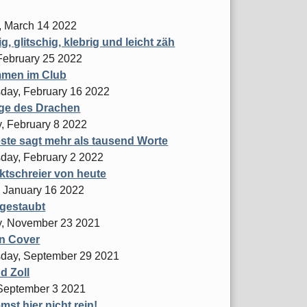
 March 14 2022
g, glitschig, klebrig und leicht zäh
 February 25 2022
mmen im Club
ay, February 16 2022
ge des Drachen
, February 8 2022
ste sagt mehr als tausend Worte
ay, February 2 2022
ktschreier von heute
 January 16 2022
 gestaubt
, November 23 2021
on Cover
day, September 29 2021
d Zoll
 September 3 2021
st hier nicht rein!