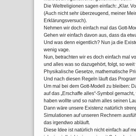
Die Weltreligionen sagen einfach: „Klar. Vor
(Auch nicht sehr überzeugend, meiner Mei
Erklärungsversuch).
Nehmen wir doch einfach mal das Gott-Mode
Gehen wir einfach davon aus, dass da etwa
Und was denn eigentlich? Nun ja die Existen
wenig vage.
Nun, betrachten wir es doch einfach mal v
und alles was so dazugehört, folgt, so we
Physikalische Gesetze, mathematische Prin
Und nach diesen Regeln läuft das Program
Um mal bei dem Gott-Modell zu bleiben: Da 
auf das „Erschaffe alles“-Symbol gemacht, 
haben wollte und so nahm alles seinen La
Dann wäre unsere Existenz natürlich stre
Simulationen auf unseren Rechnern ausfüh
das irgendwo abläuft.
Diese Idee ist natürlich nicht einfach au