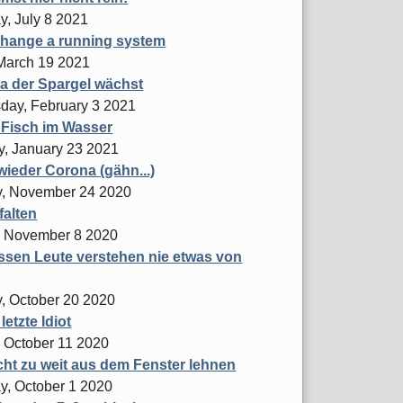
y, July 8 2021
change a running system
 March 19 2021
a der Spargel wächst
ay, February 3 2021
 Fisch im Wasser
y, January 23 2021
ieder Corona (gähn...)
, November 24 2020
falten
 November 8 2020
ssen Leute verstehen nie etwas von
, October 20 2020
 letzte Idiot
 October 11 2020
icht zu weit aus dem Fenster lehnen
y, October 1 2020