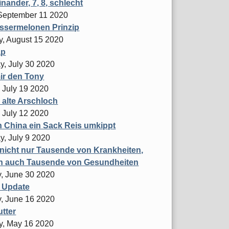
nander, 7, 8, schlecht
 September 11 2020
ssermelonen Prinzip
y, August 15 2020
ap
y, July 30 2020
ir den Tony
 July 19 2020
 alte Arschloch
 July 12 2020
 China ein Sack Reis umkippt
y, July 9 2020
 nicht nur Tausende von Krankheiten,
n auch Tausende von Gesundheiten
, June 30 2020
 Update
, June 16 2020
tter
y, May 16 2020