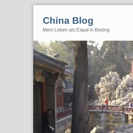
Skip
to
China Blog
content
Mein Leben als Expat in Beijing