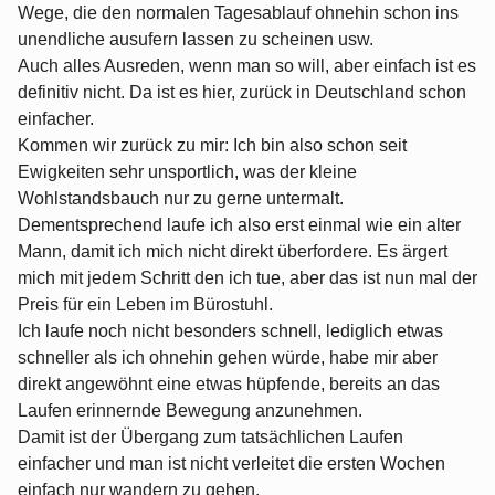
Wege, die den normalen Tagesablauf ohnehin schon ins
unendliche ausufern lassen zu scheinen usw.
Auch alles Ausreden, wenn man so will, aber einfach ist es
definitiv nicht. Da ist es hier, zurück in Deutschland schon
einfacher.
Kommen wir zurück zu mir: Ich bin also schon seit
Ewigkeiten sehr unsportlich, was der kleine
Wohlstandsbauch nur zu gerne untermalt.
Dementsprechend laufe ich also erst einmal wie ein alter
Mann, damit ich mich nicht direkt überfordere. Es ärgert
mich mit jedem Schritt den ich tue, aber das ist nun mal der
Preis für ein Leben im Bürostuhl.
Ich laufe noch nicht besonders schnell, lediglich etwas
schneller als ich ohnehin gehen würde, habe mir aber
direkt angewöhnt eine etwas hüpfende, bereits an das
Laufen erinnernde Bewegung anzunehmen.
Damit ist der Übergang zum tatsächlichen Laufen
einfacher und man ist nicht verleitet die ersten Wochen
einfach nur wandern zu gehen.