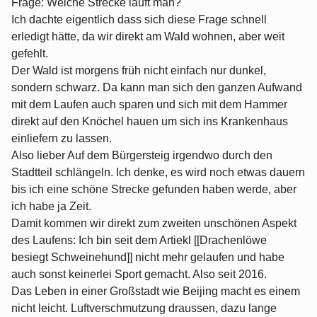
Frage: Welche Strecke läuft man?
Ich dachte eigentlich dass sich diese Frage schnell
erledigt hätte, da wir direkt am Wald wohnen, aber weit
gefehlt.
Der Wald ist morgens früh nicht einfach nur dunkel,
sondern schwarz. Da kann man sich den ganzen Aufwand
mit dem Laufen auch sparen und sich mit dem Hammer
direkt auf den Knöchel hauen um sich ins Krankenhaus
einliefern zu lassen.
Also lieber Auf dem Bürgersteig irgendwo durch den
Stadtteil schlängeln. Ich denke, es wird noch etwas dauern
bis ich eine schöne Strecke gefunden haben werde, aber
ich habe ja Zeit.
Damit kommen wir direkt zum zweiten unschönen Aspekt
des Laufens: Ich bin seit dem Artiekl [[Drachenlöwe
besiegt Schweinehund]] nicht mehr gelaufen und habe
auch sonst keinerlei Sport gemacht. Also seit 2016.
Das Leben in einer Großstadt wie Beijing macht es einem
nicht leicht. Luftverschmutzung draussen, dazu lange