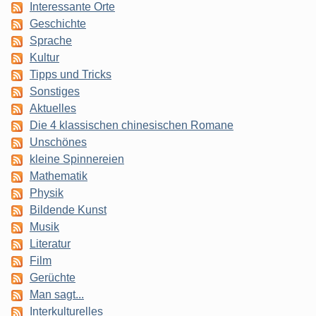
Interessante Orte
Geschichte
Sprache
Kultur
Tipps und Tricks
Sonstiges
Aktuelles
Die 4 klassischen chinesischen Romane
Unschönes
kleine Spinnereien
Mathematik
Physik
Bildende Kunst
Musik
Literatur
Film
Gerüchte
Man sagt...
Interkulturelles