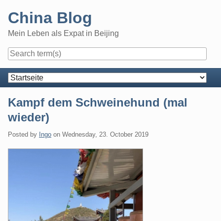
Skip
China Blog
to
content
Mein Leben als Expat in Beijing
Navigation
Kampf dem Schweinehund (mal
wieder)
Posted by
Ingo
on
Wednesday, 23. October 2019