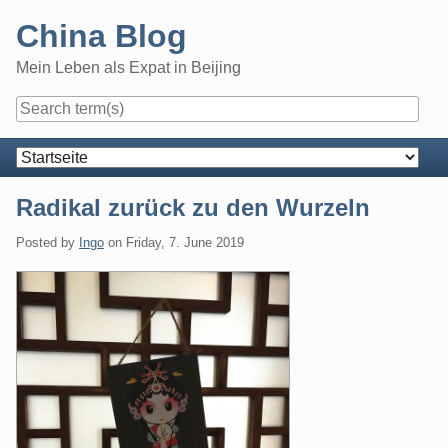
Skip
China Blog
to
content
Mein Leben als Expat in Beijing
Navigation
Radikal zurück zu den Wurzeln
Posted by
Ingo
on
Friday, 7. June 2019