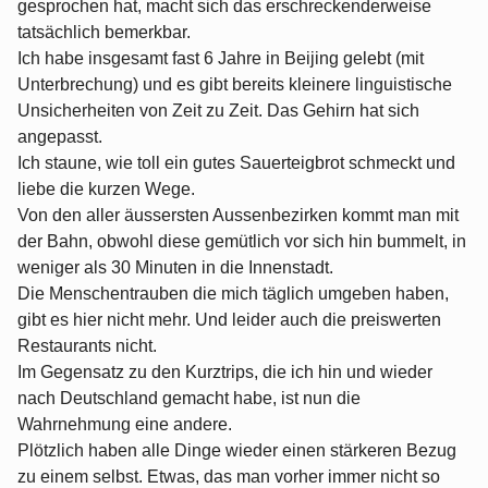
gesprochen hat, macht sich das erschreckenderweise
tatsächlich bemerkbar.
Ich habe insgesamt fast 6 Jahre in Beijing gelebt (mit
Unterbrechung) und es gibt bereits kleinere linguistische
Unsicherheiten von Zeit zu Zeit. Das Gehirn hat sich
angepasst.
Ich staune, wie toll ein gutes Sauerteigbrot schmeckt und
liebe die kurzen Wege.
Von den aller äussersten Aussenbezirken kommt man mit
der Bahn, obwohl diese gemütlich vor sich hin bummelt, in
weniger als 30 Minuten in die Innenstadt.
Die Menschentrauben die mich täglich umgeben haben,
gibt es hier nicht mehr. Und leider auch die preiswerten
Restaurants nicht.
Im Gegensatz zu den Kurztrips, die ich hin und wieder
nach Deutschland gemacht habe, ist nun die
Wahrnehmung eine andere.
Plötzlich haben alle Dinge wieder einen stärkeren Bezug
zu einem selbst. Etwas, das man vorher immer nicht so