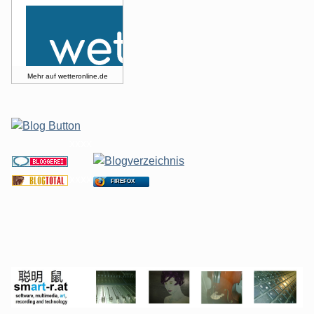
Mehr auf
wetteronline.de
xxxx
xxxx
FIREFOX