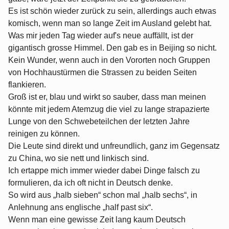
Es ist schön wieder zurück zu sein, allerdings auch etwas
komisch, wenn man so lange Zeit im Ausland gelebt hat.
Was mir jeden Tag wieder auf's neue auffällt, ist der
gigantisch grosse Himmel. Den gab es in Beijing so nicht.
Kein Wunder, wenn auch in den Vororten noch Gruppen
von Hochhaustürmen die Strassen zu beiden Seiten
flankieren.
Groß ist er, blau und wirkt so sauber, dass man meinen
könnte mit jedem Atemzug die viel zu lange strapazierte
Lunge von den Schwebeteilchen der letzten Jahre
reinigen zu können.
Die Leute sind direkt und unfreundlich, ganz im Gegensatz
zu China, wo sie nett und linkisch sind.
Ich ertappe mich immer wieder dabei Dinge falsch zu
formulieren, da ich oft nicht in Deutsch denke.
So wird aus „halb sieben“ schon mal „halb sechs“, in
Anlehnung ans englische „half past six“.
Wenn man eine gewisse Zeit lang kaum Deutsch