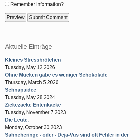
Form
Remember Information?
options
Sidebar
Aktuelle Einträge
Kleines Stressbrötchen
Tuesday, May 12 2026
Ohne Mücken gäbe es weniger Schokolade
Thursday, March 5 2026
Schnapsidee
Tuesday, May 28 2024
Zickezacke Entenkacke
Tuesday, November 7 2023
Die Leute.
Monday, October 30 2023
Sahneheringe - oder - Deja-Vus sind oft Fehler in der